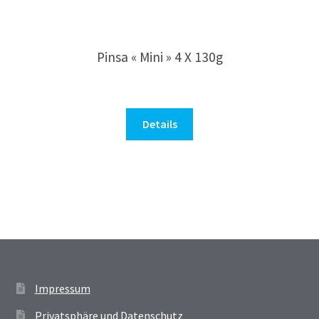
Pinsa « Mini » 4 X 130g
Details
Impressum
Privatsphäre und Datenschutz