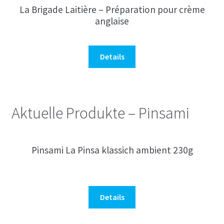
La Brigade Laitière – Préparation pour crème
anglaise
Details
Aktuelle Produkte – Pinsami
Pinsami La Pinsa klassich ambient 230g
Details